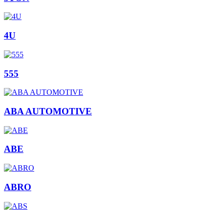
4U
555
ABA AUTOMOTIVE
ABE
ABRO