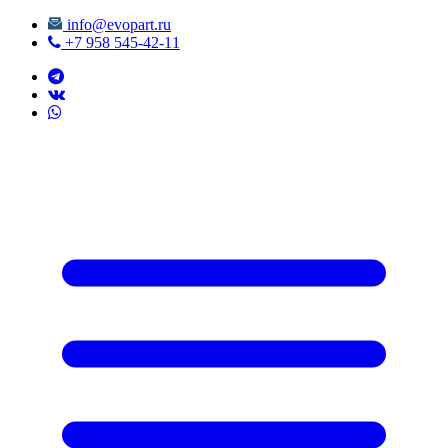
info@evopart.ru
+7 958 545-42-11