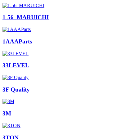
1-56_MARUICHI
1AAAParts
33LEVEL
3F Quality
3M
3TON