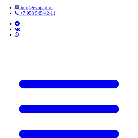
info@evopart.ru
+7 958 545-42-11