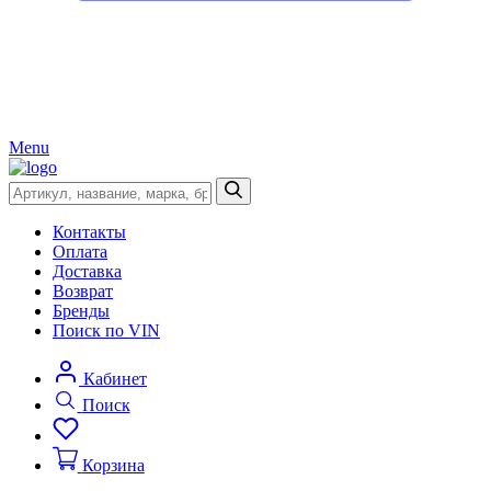
Menu
Контакты
Оплата
Доставка
Возврат
Бренды
Поиск по VIN
Кабинет
Поиск
Корзина