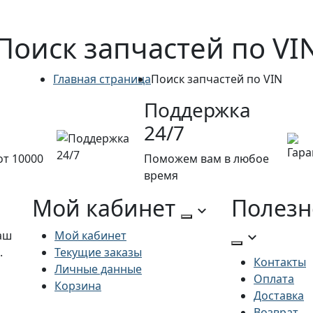
Поиск запчастей по VI
Главная страница
Поиск запчастей по VIN
Поддержка
24/7
от 10000
Поможем вам в любое
время
Мой кабинет
Полезн
аш
Мой кабинет
.
Текущие заказы
Контакты
Личные данные
Оплата
Корзина
Доставка
Возврат