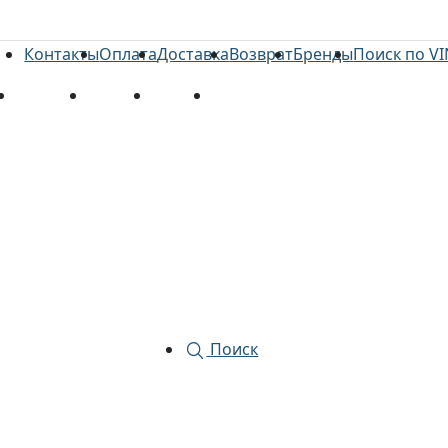
Контакты
Оплата
Доставка
Возврат
Бренды
Поиск по VI
та
Доставка
Возврат
Бренды
Поиск по VIN
Поиск