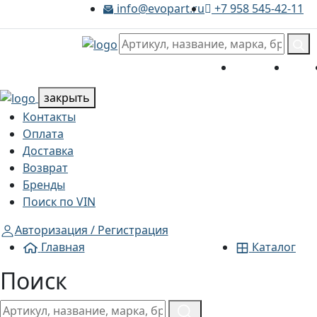
info@evopart.ru
+7 958 545-42-11
Menu
Контакты
Опла
Каталог
Каталог
закрыть
Контакты
Оплата
Доставка
Возврат
Бренды
Поиск по VIN
Авторизация / Регистрация
Главная
Каталог
Поиск