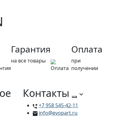
N
Гарантия
Оплата
на все товары
при
получении
ое
Контакты
+7 958 545-42-11
info@evopart.ru