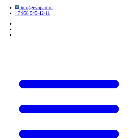
info@evopart.ru
+7 958 545-42-11