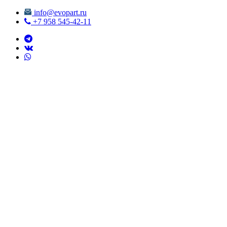
info@evopart.ru
+7 958 545-42-11