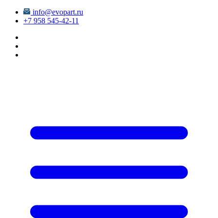
info@evopart.ru
+7 958 545-42-11