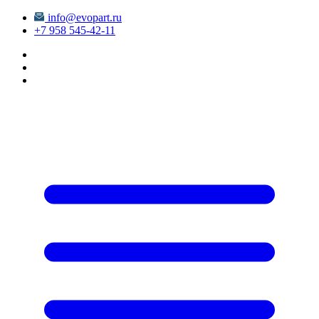
info@evopart.ru
+7 958 545-42-11