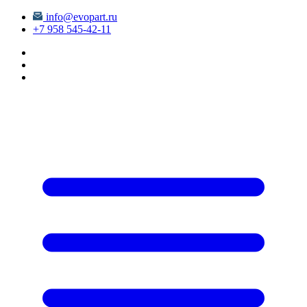
info@evopart.ru
+7 958 545-42-11