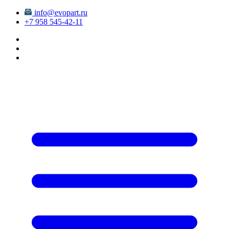
info@evopart.ru
+7 958 545-42-11