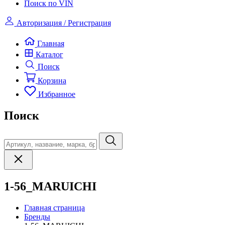
Поиск по VIN
Авторизация / Регистрация
Главная
Каталог
Поиск
Корзина
Избранное
Поиск
1-56_MARUICHI
Главная страница
Бренды