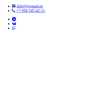
info@evopart.ru
+7 958 545-42-11