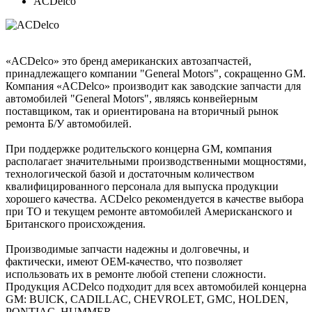
ACDelco
«ACDelco» это бренд американских автозапчастей,
принадлежащего компании "General Motors", сокращенно GM.
Компания «ACDelco» производит как заводские запчасти для
автомобилей "General Motors", являясь конвейерным
поставщиком, так и ориентирована на вторичный рынок
ремонта Б/У автомобилей.
При поддержке родительского концерна GM, компания
располагает значительными производственными мощностями,
технологической базой и достаточным количеством
квалифицированного персонала для выпуска продукции
хорошего качества. ACDelco рекомендуется в качестве выбора
при ТО и текущем ремонте автомобилей Америсканского и
Британского происхождения.
Производимые запчасти надежны и долговечны, и
фактически, имеют OEM-качество, что позволяет
использовать их в ремонте любой степени сложности.
Продукция ACDelco подходит для всех автомобилей концерна
GM: BUICK, CADILLAC, CHEVROLET, GMC, HOLDEN,
PONTIAC, HUMMER.