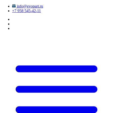
info@evopart.ru
+7 958 545-42-11