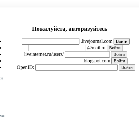
Пожалуйста, авторизуйтесь
.livejournal.com
@mail.ru
liveinternet.ru/users/
.blogspot.com
OpenID:
ин
оль