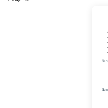
Лог
Пар