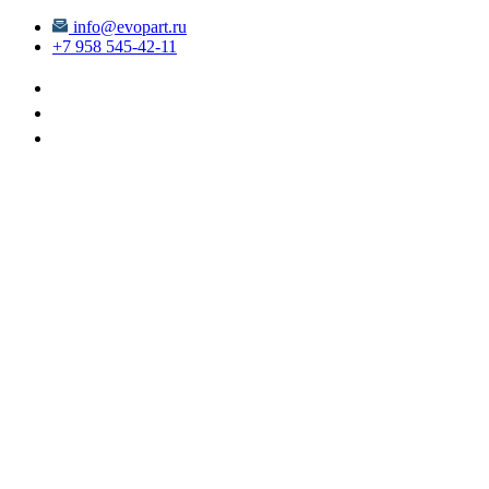
info@evopart.ru
+7 958 545-42-11